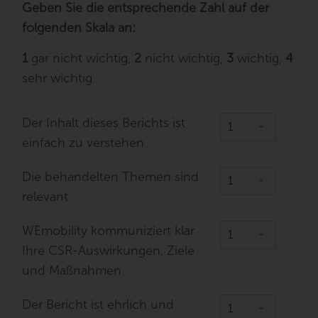
n
Geben Sie die entsprechende Zahl auf der
d
v
i
n
t
u
a
c
folgenden Skala an:
t
e
n
t
h
e
r
g
s
h
n
1
gar nicht wichtig,
2
nicht wichtig,
3
wichtig,
4
s
p
e
t
sehr wichtig.
h
i
ü
ä
t
t
r
z
D
e
Der Inhalt dieses Berichts ist
u
e
d
einfach zu verstehen
n
r
e
g
I
r
D
e
Die behandelten Themen sind
n
B
i
r
h
e
relevant
e
r
a
n
b
e
l
u
W
WEmobility kommuniziert klar
e
i
t
t
E
h
c
d
z
Ihre CSR-Auswirkungen, Ziele
m
a
h
i
e
und Maßnahmen
o
n
e
e
r
b
d
n
s
i
e
D
u
Der Bericht ist ehrlich und
e
l
l
e
n
s