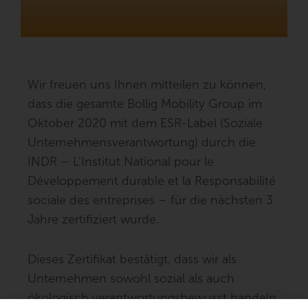
Wir freuen uns Ihnen mitteilen zu können,
dass die gesamte Bollig Mobility Group im
Oktober 2020 mit dem ESR-Label (Soziale
Unternehmensverantwortung) durch die
INDR – L’Institut National pour le
Développement durable et la Responsabilité
sociale des entreprises – für die nächsten 3
Jahre zertifiziert wurde.
Dieses Zertifikat bestätigt, dass wir als
Unternehmen sowohl sozial als auch
ökologisch verantwortungsbewusst handeln