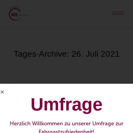
Tages-Archive:
26. Juli 2021
Umfrage
Herzlich Willkommen zu unserer Umfrage zur
Fahrgastzufriedenheit!